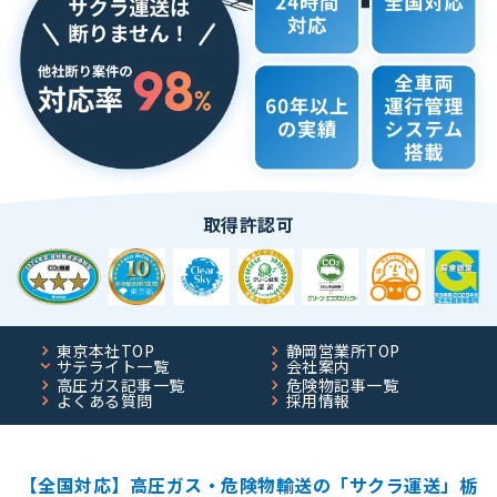
取得許認可
東京本社TOP
静岡営業所TOP
サテライト一覧
会社案内
高圧ガス記事一覧
危険物記事一覧
よくある質問
採用情報
【全国対応】高圧ガス・危険物輸送の「サクラ運送」栃