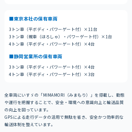
■東京本社の保有車両
3トン車（平ボディ・パワーゲート付）×11台
3トン車（幌車（ほろしゃ）・パワーゲート付）×1台
4トン車（平ボディ・パワーゲート付）×4台
■静岡営業所の保有車両
3トン車（平ボディ・パワーゲート付）×4台
4トン車（平ボディ・パワーゲート付）×3台
全車両にいすゞの「MIMAMORI（みまもり）」を搭載し、動態
や運行を把握することで、安全・環境への意識向上と輸送品質
の向上を図っています。
GPSによる走行データの活用で無駄を省き、安全かつ効率的な
輸送体制を整えています。