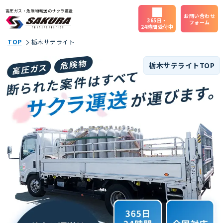
高圧ガス・危険物輸送のサクラ運送
お問い合わせ
365日・
フォーム
24時間受付中
TOP
栃木サテライト
栃木サテライトTOP