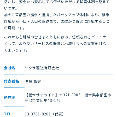
活かし、安全かつ安心してお任せいただける輸送体制を整えて
います。
加えて首都圏の拠点と連携したバックアップ体制により、緊急
対応から小口・大口の輸送まで、柔軟かつ確実に対応すること
が可能です。
これからも地域の皆さまとともに歩み、信頼されるパートナー
として、より良いサービスの提供と地域社会への貢献を目指し
てまいります。
会社名
サクラ運送有限会社
代表者名
伊藤 高史
【栃木サテライト】〒321-0905 栃木県宇都宮市
所在地
平出工業団地43-176
TEL
03-3761-8201（代表）