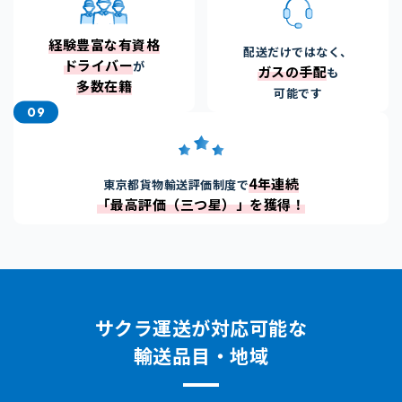
経験豊富な有資格
配送だけではなく、
ドライバー
が
ガスの手配
も
多数在籍
可能です
09
4年連続
東京都貨物輸送評価制度で
「最高評価（三つ星）」
を獲得！
サクラ運送が対応可能な
輸送品目・地域