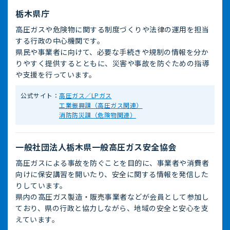
栃木県庁
高圧ガスや危険物に関する制度づくりや法律の運用を担当
する行政の中心機関です。
県民や事業者に向けて、必要な手続きや規制の情報を分か
りやすく提供するとともに、災害や事故を防ぐための指導
や支援を行っています。
公式サイト：
高圧ガス／LPガス
工業振興課（高圧ガス関連）
消防防災課（危険物関連）
一般社団法人栃木県一般高圧ガス安全協会
高圧ガスによる事故を防ぐことを目的に、事業者や消費者
向けに保安講習を開いたり、安全に関する情報を発信した
りしています。
県内の高圧ガス製造・販売事業者などが会員として参加し
ており、県の行政と協力しながら、地域の安全と安心を支
えています。