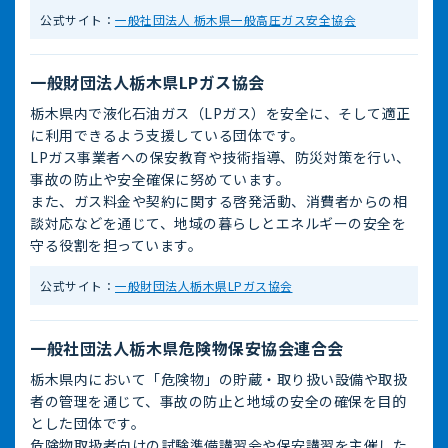
公式サイト：
一般社団法人 栃木県一般高圧ガス安全協会
一般財団法人栃木県LPガス協会
栃木県内で液化石油ガス（LPガス）を安全に、そして適正
に利用できるよう支援している団体です。
LPガス事業者への保安教育や技術指導、防災対策を行い、
事故の防止や安全確保に努めています。
また、ガス料金や契約に関する啓発活動、消費者からの相
談対応などを通じて、地域の暮らしとエネルギーの安全を
守る役割を担っています。
公式サイト：
一般財団法人栃木県LPガス協会
一般社団法人栃木県危険物保安協会連合会
栃木県内において「危険物」の貯蔵・取り扱い設備や取扱
者の管理を通じて、事故の防止と地域の安全の確保を目的
とした団体です。
危険物取扱者向けの試験準備講習会や保安講習を主催した