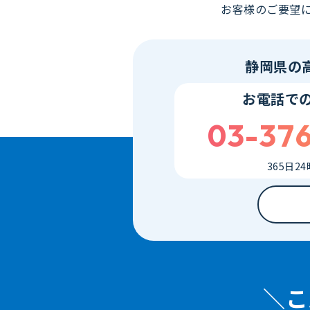
お客様のご要望に
静岡県の
お電話で
03-37
365日2
こ