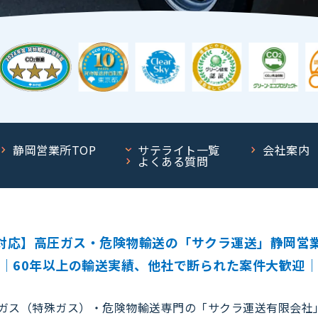
静岡営業所TOP
サテライト一覧
会社案内
よくある質問
対応】高圧ガス・危険物輸送の「サクラ運送」静岡営業
｜60年以上の輸送実績、他社で断られた案件大歓迎
圧ガス（特殊ガス）・危険物輸送専門の「サクラ運送有限会社