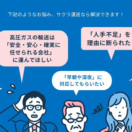
下記のようなお悩み、
サクラ運送なら解決できます！