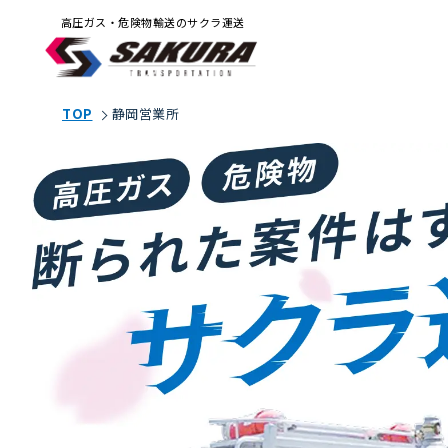
高圧ガス・危険物輸送のサクラ運送
TOP
静岡営業所