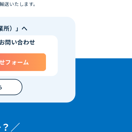
に輸送いたします。
業所）」へ
お問い合わせ
せフォーム
ら
か？