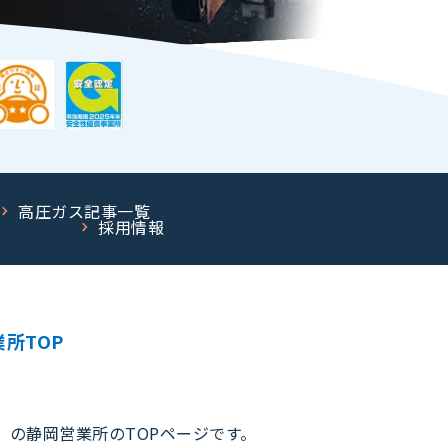
高圧ガス記事一覧
採用情報
所TOP
｜
」の静岡営業所のTOPページです。