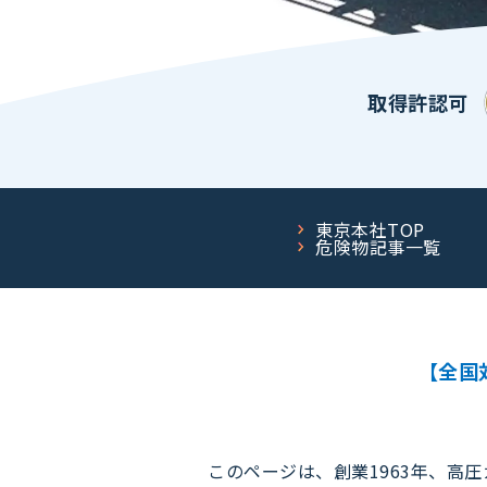
取得許認可
東京本社TOP
危険物記事一覧
【全国
このページは、創業1963年、高