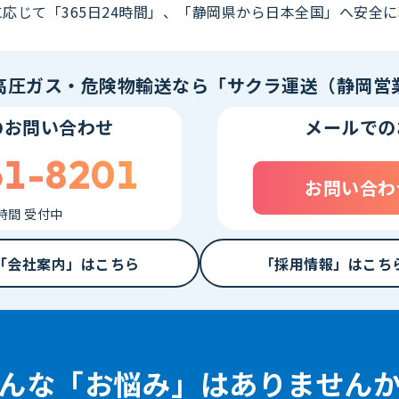
応じて「365日24時間」、「静岡県から日本全国」へ安全
高圧ガス・危険物輸送なら
「サクラ運送（静岡営
のお問い合わせ
メールでの
61-8201
お問い合わ
4時間 受付中
「会社案内」は
こちら
「採用情報」は
こち
んな「お悩み」は
ありません