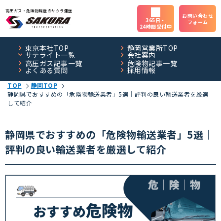
高圧ガス・危険物輸送のサクラ運送
お問い合わせ
365日・
フォーム
24時間受付中
東京本社TOP
静岡営業所TOP
サテライト一覧
会社案内
高圧ガス記事一覧
危険物記事一覧
よくある質問
採用情報
TOP
静岡TOP
静岡県でおすすめの「危険物輸送業者」5選｜評判の良い輸送業者を厳選
して紹介
静岡県でおすすめの「危険物輸送業者」5選｜
評判の良い輸送業者を厳選して紹介