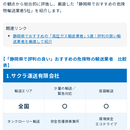
の観点から総合的に評価し、厳選した「静岡県でおすすめの危険
物輸送業者5社」を紹介します。
関連リンク
静岡県でおすすめの「高圧ガス輸送業者」5選｜評判の良い輸
送業者を厳選して紹介
【「静岡県で評判の良い」おすすめの危険物の輸送業者 比較
表】
1.サクラ運送有限会社
少量の輸送／
輸送エリア
容器輸送
緊急対応
全国
〇
〇
環境保全
タンクローリー輸送
安全性優良事業所
エコドライブ