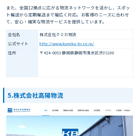
また、全国12拠点に広がる物流ネットワークを活かし、スポッ
ト輸送から定期輸送まで幅広く対応。お客様のニーズに合わせ
て、安心・確実な物流サービスを提供しています。
会社名
株式会社クミカ物流
公式サイト
http://www.kumika-br.co.jp/
住所
〒424‑0053 静岡県静岡市清水区渋川100
5.株式会社高陽物流