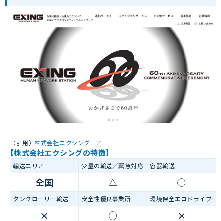
（引用）
株式会社エクシング
【株式会社エクシングの特徴】
輸送エリア
少量の輸送／緊急対応
容器輸送
全国
△
◯
タンクローリー輸送
安全性優良事業所
環境保全エコドライブ
×
◯
×