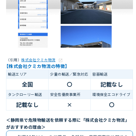
（引用）
株式会社クミカ物流
【株式会社クミカ物流の特徴】
輸送エリア
少量の輸送／緊急対応
容器輸送
全国
〇
記載なし
タンクローリー輸送
安全性優良事業所
環境保全エコドライブ
記載なし
×
〇
＜静岡県で危険物輸送を依頼する際に「株式会社クミカ物流」
がおすすめの理由＞