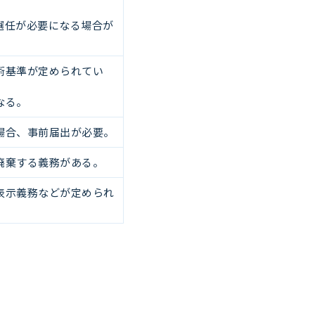
選任が必要になる場合が
術基準が定められてい
なる。
場合、事前届出が必要。
廃棄する義務がある。
表示義務などが定められ