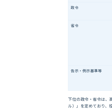
政令
省令
告示・
例示基準等
下位の政令・省令は、
ル）」を定めており、