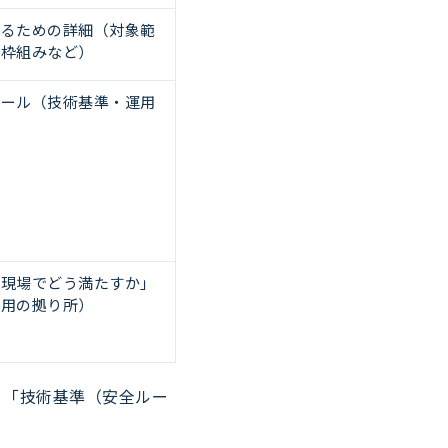
するための詳細（対象範
の枠組みなど）
ルール（技術基準・運用
「現場でどう満たすか」
運用の拠り所）
」「技術基準（安全ルー