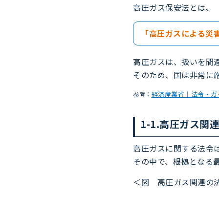
高圧ガス保安法とは、
「高圧ガスによる災
高圧ガスは、扱いを間
そのため、国は非常に
経済産業省｜法令・ガ
参考：
1-1.高圧ガス関
高圧ガスに関する法令
その中で、根拠となる
＜図 高圧ガス関連の