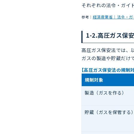
それぞれの法令・ガイ
経済産業省｜法令・ガ
参考：
1-2.高圧ガス保
高圧ガス保安法では、
ガスの製造や貯蔵だけ
【高圧ガス保安法の規制
規制対象
製造
（ガスを作る）
貯蔵
（ガスを保管する