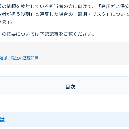
送の依頼を検討している担当者の方に向けて、「高圧ガス保
注者が担う役割」と違反した場合の「罰則・リスク」につい
います。
」の概要については下記記事をご覧ください。
運搬・輸送の基礎知識
目次
は