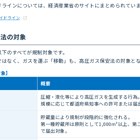
ドラインについては、経済産業省のサイトにまとめられてい
イドライン
安法の対象
以下のすべてが規制対象です。
ではなく、ガスを運ぶ「移動」も、高圧ガス保安法の対象と
対象】
概要
圧縮・液化等により高圧ガスを生成する行為
規模に応じて都道府県知事への許可または届
）
貯蔵量により規制が段階的に強化される。
第一種貯蔵所は原則として1,000m³以上、第
で届出対象。