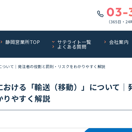
静岡営業所TOP
サテライト一覧
会社案内
よくある質問
について｜発注者の役割と罰則・リスクをわかりやすく解説
における「輸送（移動）」について｜
かりやすく解説