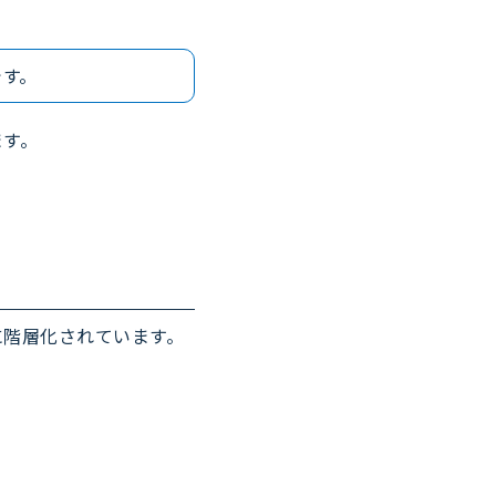
です。
ます。
に階層化されています。